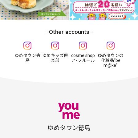
Other accounts
ゆめタウン徳
ゆめキッズ倶
cosme shop
ゆめタウンの
島
楽部
ア・フルール
化粧品“be
m@ke”
ゆめタウン徳島