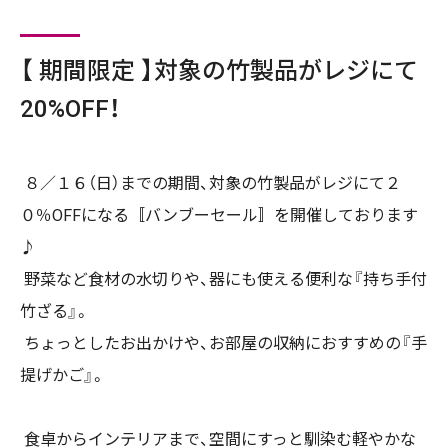
【 期間限定 】対象の竹製品がレジにて
20%OFF！
８／１６（日）までの期間、対象の竹製品がレジにて２
０％OFFになる〚バンブーセール〛を開催しております
♪
野菜など食材の水切りや、器にも使える便利な『持ち手付
竹ざる』。
ちょっとしたお出かけや、お部屋の収納におすすめの『手
提げかご』。
食卓からインテリアまで、空間にすっと馴染む軽やかな