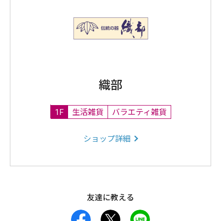
織部
1F
生活雑貨
バラエティ雑貨
ショップ詳細
友達に教える
facebook
X
LINE