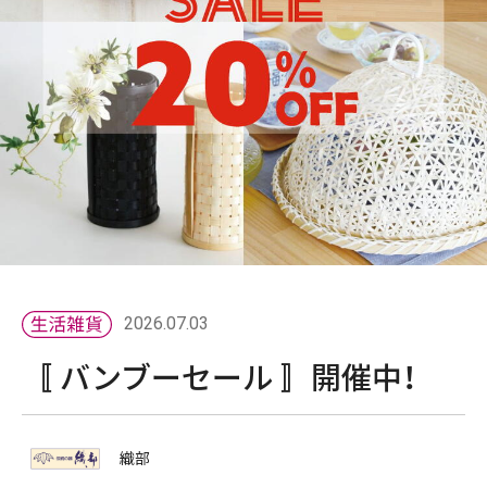
2026.07.03
〚 バンブーセール 〛開催中！
織部