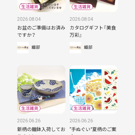
2026.08.04
2026.08.04
お盆のご準備はお済み
カタログギフト『美食
ですか？
万彩』
織部
織部
2026.06.26
2026.06.26
新柄の麺鉢入荷してお
“手ぬぐい”夏柄のご案