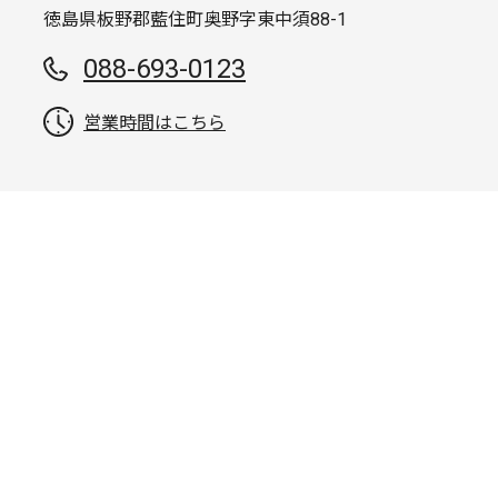
徳島県板野郡藍住町奥野字東中須88-1
088-693-0123
営業時間はこちら