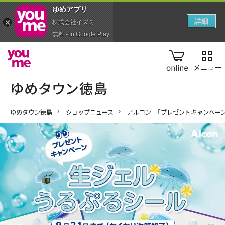
ゆめアプ‪リ‬
詳細
株式会社イズミ
無料 - In Google Play
online
ゆめタウン徳島
ショップニュース
アルコン 「プレゼントキャンペーン