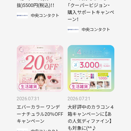
抜)5500円(税込)！！
「クーパービジョン・
購入サポートキャンペ
中央コンタクト
ーン！
中央コンタクト
2026.07.31
2026.07.21
エバーカラー ワンデ
大好評中のカラコン４
ーナチュラル20％OFF
箱キャンペーンに【あ
キャンペーン
の人気ディファイン】
も対象に(^^♪