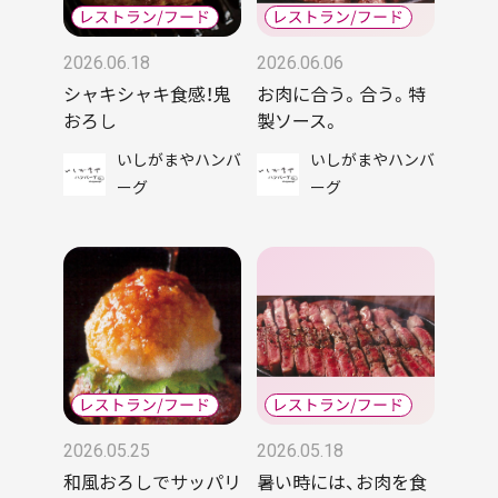
2026.06.18
2026.06.06
シャキシャキ食感！鬼
お肉に合う。合う。特
おろし
製ソース。
いしがまやハンバ
いしがまやハンバ
ーグ
ーグ
2026.05.25
2026.05.18
和風おろしでサッパリ
暑い時には、お肉を食