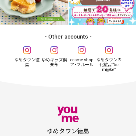
Other accounts
ゆめタウン徳
ゆめキッズ倶
cosme shop
ゆめタウンの
島
楽部
ア・フルール
化粧品“be
m@ke”
ゆめタウン徳島