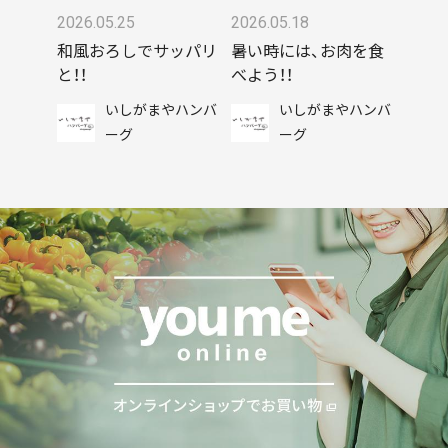
2026.05.25
2026.05.18
和風おろしでサッパリ
暑い時には、お肉を食
と！！
べよう！！
いしがまやハンバ
いしがまやハンバ
ーグ
ーグ