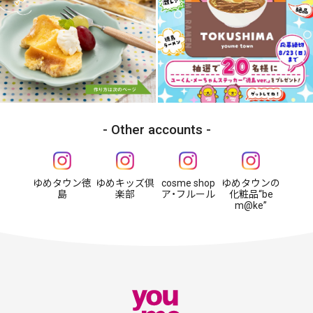
Other accounts
ゆめタウン徳
ゆめキッズ倶
cosme shop
ゆめタウンの
島
楽部
ア・フルール
化粧品“be
m@ke”