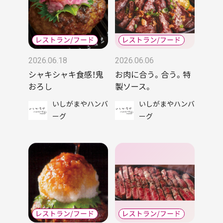
2026.06.18
2026.06.06
シャキシャキ食感！鬼
お肉に合う。合う。特
おろし
製ソース。
いしがまやハンバ
いしがまやハンバ
ーグ
ーグ