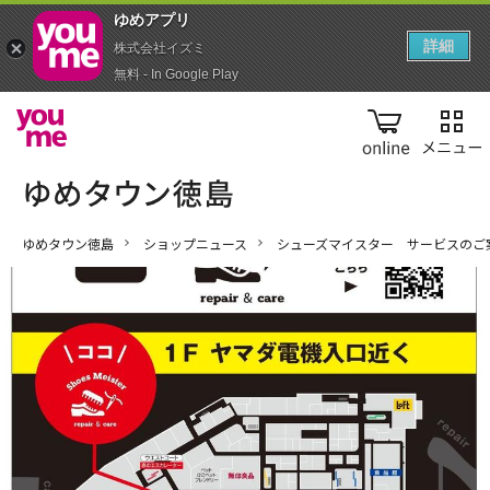
ゆめアプ‪リ‬
詳細
株式会社イズミ
無料 - In Google Play
online
ゆめタウン徳島
ショップニュース
シューズマイスター サービスのご