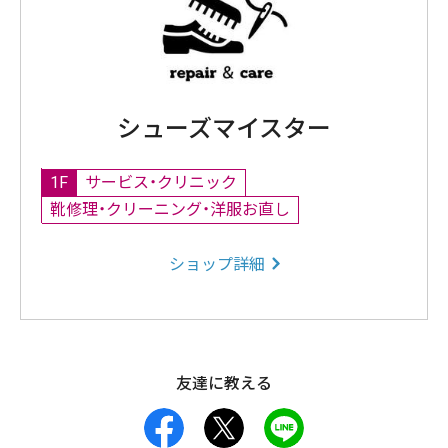
シューズマイスター
1F
サービス・クリニック
靴修理・クリーニング・洋服お直し
ショップ詳細
友達に教える
facebook
X
LINE