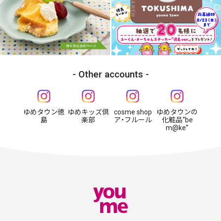
Other accounts
ゆめタウン徳
ゆめキッズ倶
cosme shop
ゆめタウンの
島
楽部
ア・フルール
化粧品“be
m@ke”