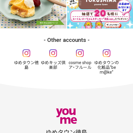
Other accounts
ゆめタウン徳
ゆめキッズ倶
cosme shop
ゆめタウンの
島
楽部
ア・フルール
化粧品“be
m@ke”
ゆめタウン徳島