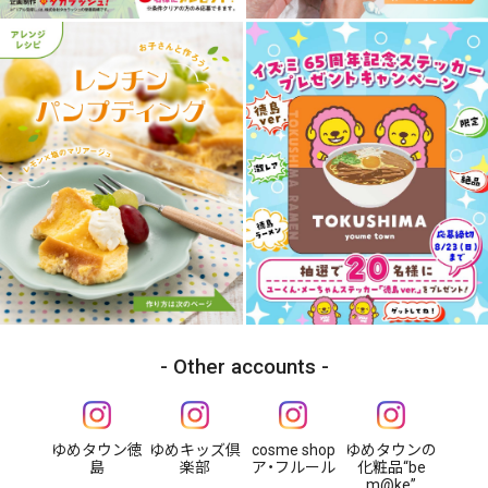
Other accounts
ゆめタウン徳
ゆめキッズ倶
cosme shop
ゆめタウンの
島
楽部
ア・フルール
化粧品“be
m@ke”