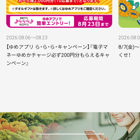
2026.08.06〜08.23
2026.08.
【ゆめアプリ ら・ら・ら・キャンペーン】『電子マ
8/7(金
ネーゆめかチャージ必ず200円分もらえるキャ
くせ！
ンペーン』