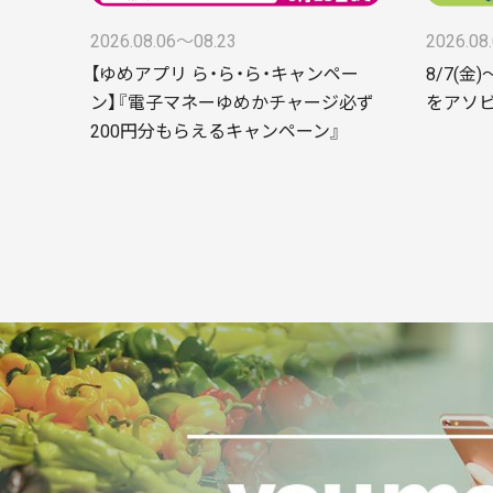
2026.08.06〜08.23
2026.08
【ゆめアプリ ら・ら・ら・キャンペー
8/7(金
ン】『電子マネーゆめかチャージ必ず
をアソビ
200円分もらえるキャンペーン』