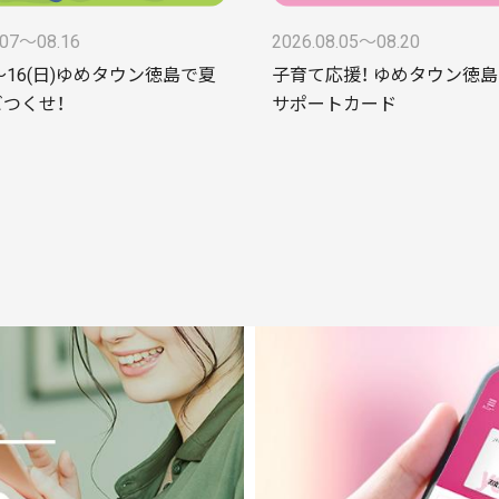
.07〜08.16
2026.08.05〜08.20
)～16(日)ゆめタウン徳島で夏
子育て応援！ ゆめタウン徳島
つくせ！
サポートカード