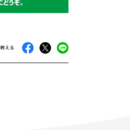
facebook
X
LINE
に教える