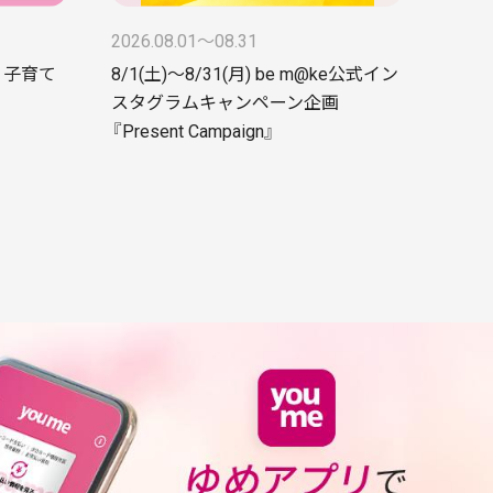
2026.08.01〜08.31
 子育て
8/1(土)～8/31(月) be m@ke公式イン
スタグラムキャンペーン企画
『Present Campaign』