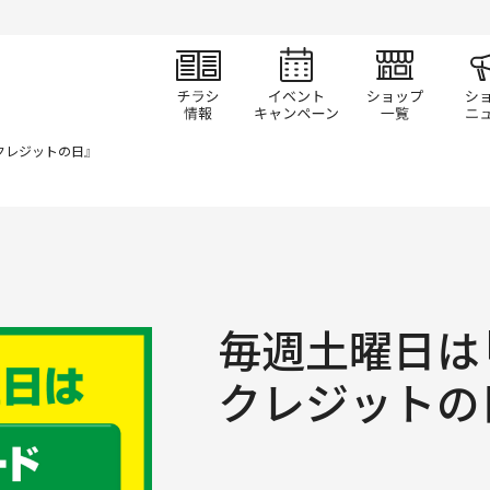
チラシ情報
イベント/キャン
ショ
クレジットの日』
毎週土曜日は
クレジットの