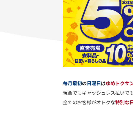
毎月最初
の
日曜日
は
ゆめトクサ
現金でもキャッシュレス払いでも
全てのお客様がオトクな
特別な