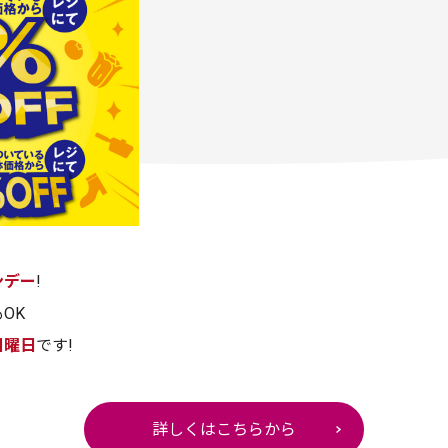
ンデー
!
OK
日曜日
です!
詳しくはこちらから