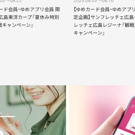
.03〜08.23
2026.08.03〜08.16
ード会員・ゆめアプリ会員 限
【ゆめカード会員・ゆめアプ
広島東洋カープ『夏休み特別
定企画】サンフレッチェ広島
戦キャンペーン』
レッチェ広島レジーナ『観戦
キャンペーン』