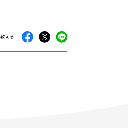
facebook
X
LINE
に教える