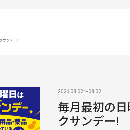
クサンデー!
2026.08.02〜08.02
毎月最初の日
クサンデー!