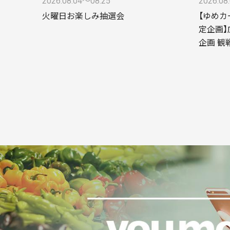
2026.08.04〜08.25
2026.08
火曜日お楽しみ抽選会
【ゆめカ
定企画】
企画 観