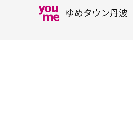
ゆめタウン丹波