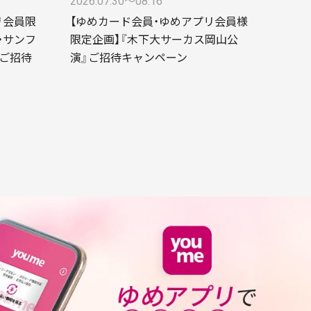
2026.07.30〜08.16
リ会員限
【ゆめカード会員・ゆめアプリ会員様
・サンフ
限定企画】『木下大サーカス岡山公
ご招待
演』ご招待キャンペーン