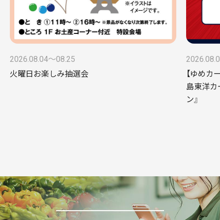
2026.08.04〜08.25
2026.08.
火曜日お楽しみ抽選会
【ゆめカ
島東洋カ
ン』