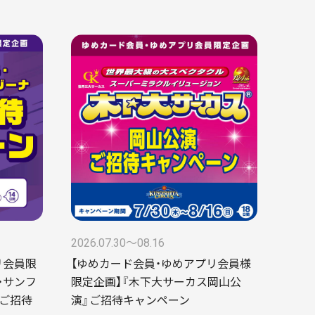
2026.07.30〜08.16
リ会員限
【ゆめカード会員・ゆめアプリ会員様
・サンフ
限定企画】『木下大サーカス岡山公
ご招待
演』ご招待キャンペーン