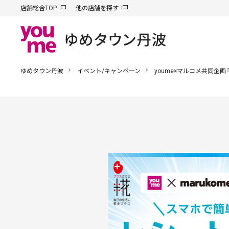
店舗総合TOP
他の店舗を探す
ゆめタウン丹波
イベント/キャンペーン
youme×マルコメ共同企