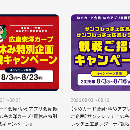
.03〜08.23
2026.08.03〜08.16
ード会員・ゆめアプリ会員 限
【ゆめカード会員・ゆめアプ
広島東洋カープ『夏休み特別
定企画】サンフレッチェ広島
戦キャンペーン』
レッチェ広島レジーナ『観戦