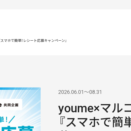
画『スマホで簡単！レシート応募キャンペーン』
2026.06.01〜08.31
youme×マ
『スマホで簡