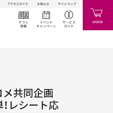
アクセスガイド
お知らせ
サイトマップ
チラシ情報
イベント/キャンペーン
サービスガイド
ルコメ共同企画
単！レシート応