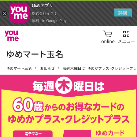
ゆめアプ‪リ‬
詳細
株式会社イズミ
無料 - In Google Play
online
ゆめマート玉名
お知らせ
毎週木曜日は「ゆめかプラス・クレジットプラ