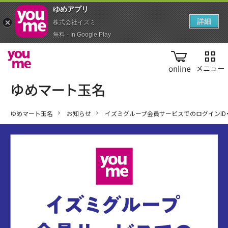
ゆめアプ‪リ‬
詳細
株式会社イズミ
無料 - In Google Play
online
ゆめマート玉名
お知らせ
イズミグループ会員サービスでのログインID