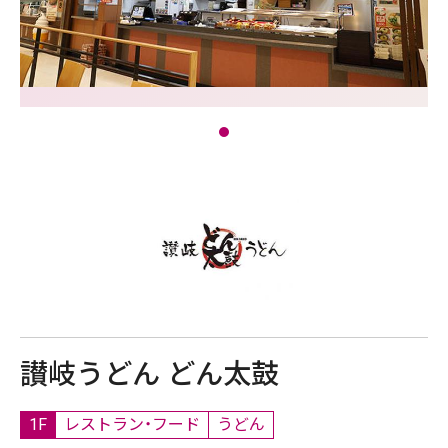
讃岐うどん どん太鼓
1F
レストラン・フード
うどん