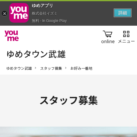
ゆめアプ‪リ‬
詳細
株式会社イズミ
無料 - In Google Play
online
ゆめタウン武雄
スタッフ募集
お好み一番地
スタッフ募集