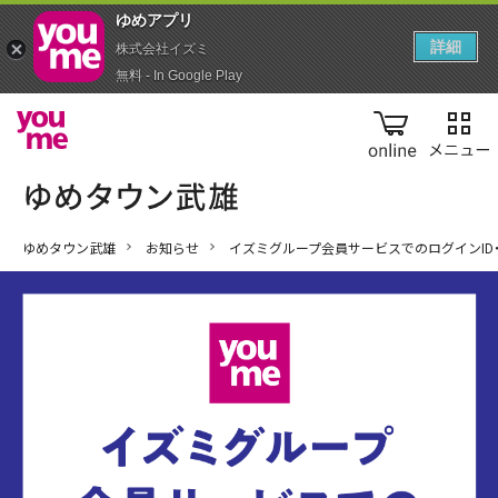
ゆめアプ‪リ‬
詳細
株式会社イズミ
無料 - In Google Play
online
ゆめタウン武雄
お知らせ
イズミグループ会員サービスでのログインID