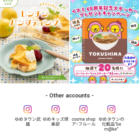
Other accounts
ゆめタウン武
ゆめキッズ倶
cosme shop
ゆめタウンの
雄
楽部
ア・フルール
化粧品“be
m@ke”