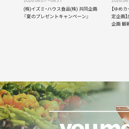
2026.08.01〜08.31
2026.08
(株)イズミ・ハウス食品(株) 共同企画
【ゆめカ
『夏のプレゼントキャンペーン』
定企画】
企画 観