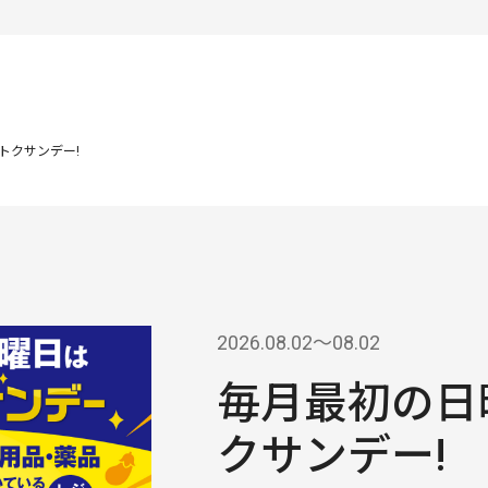
トクサンデー!
2026.08.02〜08.02
毎月最初の日
クサンデー!