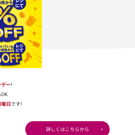
ンデー
!
OK
日曜日
です!
詳しくはこちらから