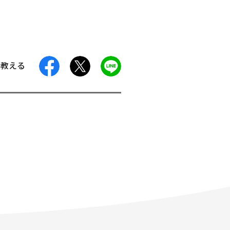
facebook
X
LINE
に教える