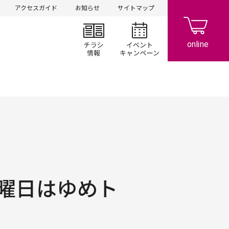
アクセスガイド
お知らせ
サイトマップ
チラシ情報
イベント/キャン
曜日はゆめト