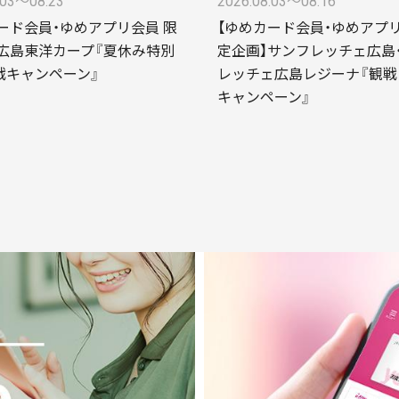
.03〜08.23
2026.08.03〜08.16
ード会員・ゆめアプリ会員 限
【ゆめカード会員・ゆめアプ
広島東洋カープ『夏休み特別
定企画】サンフレッチェ広島
戦キャンペーン』
レッチェ広島レジーナ『観戦
キャンペーン』