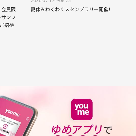
2026.07.17〜08.23
リ会員限
夏休みわくわくスタンプラリー開催！
・サンフ
ご招待