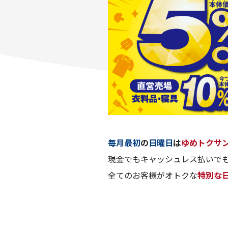
毎月最初
の
日曜日
は
ゆめトクサ
現金でもキャッシュレス払いでも
全てのお客様がオトクな
特別な