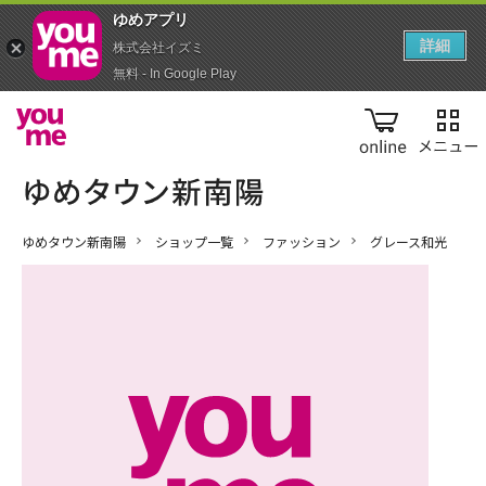
ゆめアプ‪リ‬
詳細
株式会社イズミ
無料 - In Google Play
online
ゆめタウン新南陽
ショップ一覧
ファッション
グレース和光