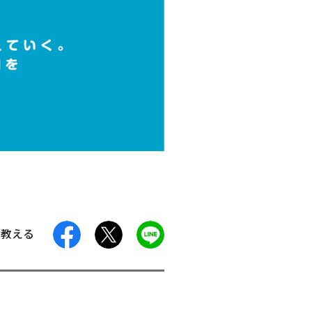
facebook
X
LINE
に教える