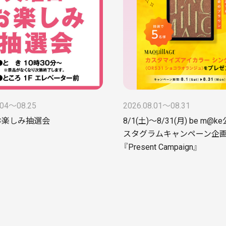
.04〜08.25
2026.08.01〜08.31
お楽しみ抽選会
8/1(土)～8/31(月) be m@
スタグラムキャンペーン企
『Present Campaign』