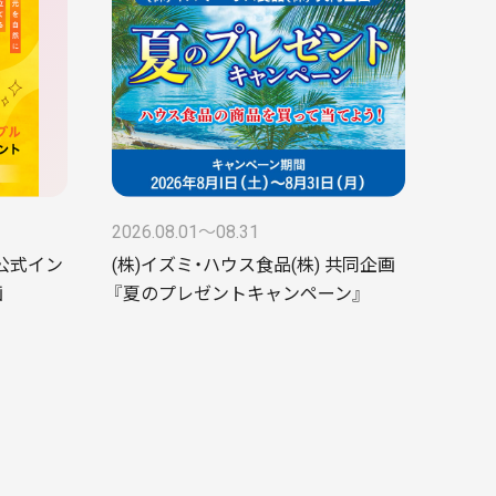
2026.08.01〜08.31
ke公式イン
(株)イズミ・ハウス食品(株) 共同企画
画
『夏のプレゼントキャンペーン』