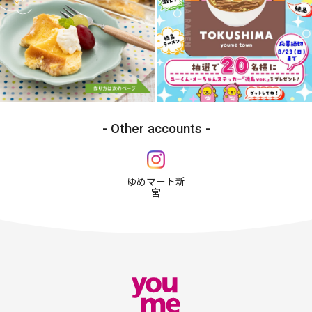
Other accounts
ゆめマート新
宮