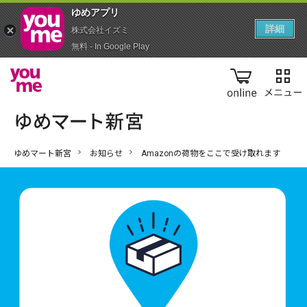
ゆめアプ‪リ‬
詳細
株式会社イズミ
無料 - In Google Play
online
ゆめマート新宮
お知らせ
Amazonの荷物をここで受け取れます