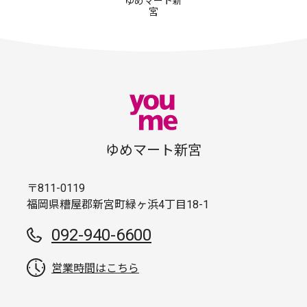
ゆめマート新
宮
ゆめマート新宮
〒811-0119
福岡県糟屋郡新宮町緑ヶ浜4丁目18-1
092-940-6600
営業時間はこちら