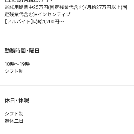
【正社員】月給25万円～
※試用期間中25万円(固定残業代含む)/月給27万円以上(固
定残業代含む)+インセンティブ
【アルバイト】時給1,200円～
勤務時間・曜日
10時～19時
シフト制
休日・休暇
シフト制
週休二日