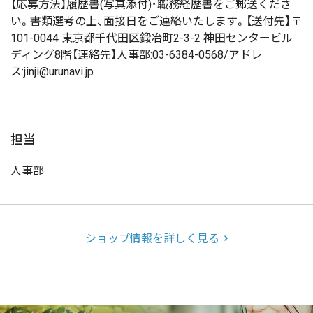
【応募方法】履歴書(写真添付)･職務経歴書をご郵送くださ
い。書類選考の上、面接日をご連絡いたします。【送付先】〒
101-0044 東京都千代田区鍛冶町2-3-2 神田センタービル
ディング8階【連絡先】人事部:03-6384-0568/アドレ
ス:jinji@urunavi.jp
担当
人事部
ショップ情報を詳しく見る