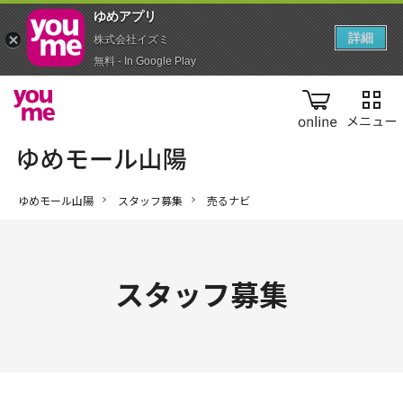
ゆめアプ‪リ‬
詳細
株式会社イズミ
無料 - In Google Play
online
ゆめモール山陽
スタッフ募集
売るナビ
スタッフ募集