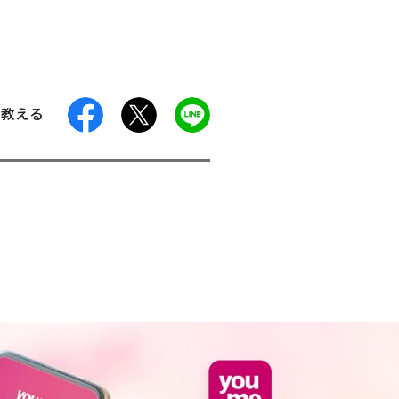
facebook
X
LINE
に教える