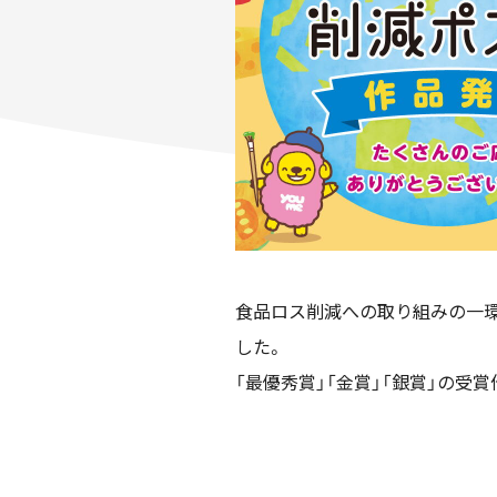
食品ロス削減への取り組みの一環
した。
「最優秀賞」「金賞」「銀賞」の受