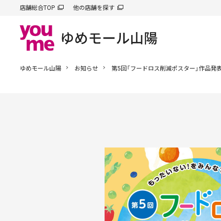
店舗総合TOP
他の店舗を探す
ゆめモール山陽
お知らせ
第5回「フードロス削減ポスター」作品発