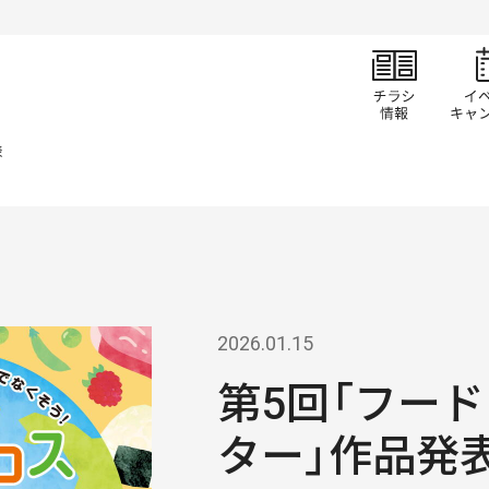
チラ
表
2026.01.15
第5回「フー
ター」作品発