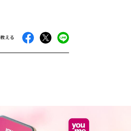
facebook
X
LINE
に教える