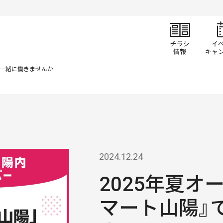
チラ
で一緒に働きませんか
2024.12.24
2025年夏オ
マート山陽』