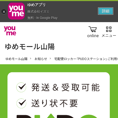
ゆめアプ‪リ‬
詳細
株式会社イズミ
無料 - In Google Play
online
ゆめモール山陽
お知らせ
宅配便ロッカー『PUDOステーション』ご利