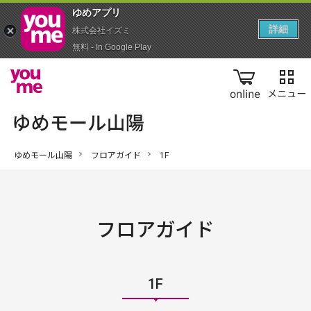
ゆめアプ‪リ‬
詳細
株式会社イズミ
無料 - In Google Play
online
ゆめモール山陽
フロアガイド
1F
フロアガイド
1F