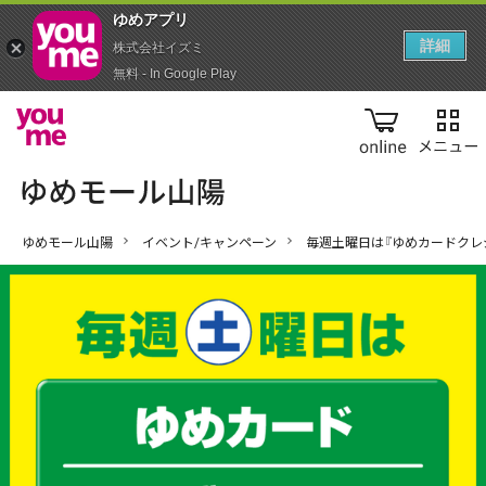
ゆめアプ‪リ‬
詳細
株式会社イズミ
無料 - In Google Play
online
ゆめモール山陽
イベント/キャンペーン
毎週土曜日は『ゆめカードクレ