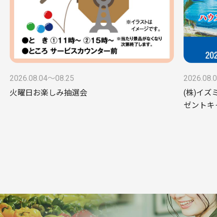
2026.08.04〜08.25
2026.08.
火曜日お楽しみ抽選会
(株)イズ
ゼントキ