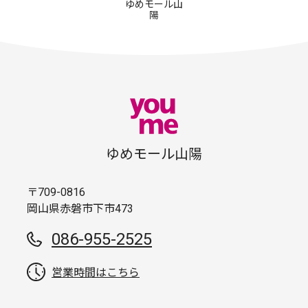
ゆめモール山
陽
ゆめモール山陽
〒709-0816
岡山県赤磐市下市473
086-955-2525
営業時間はこちら