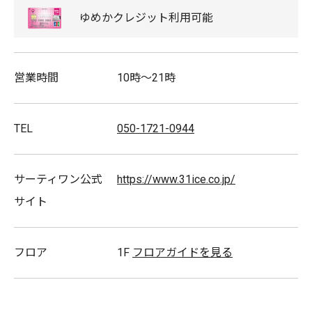
ゆめか
クレジット
利用可能
営業時間
10時〜21時
TEL
050-1721-0944
サーティワン公式
https://www.31ice.co.jp/
サイト
フロア
1F
フロアガイドを見る