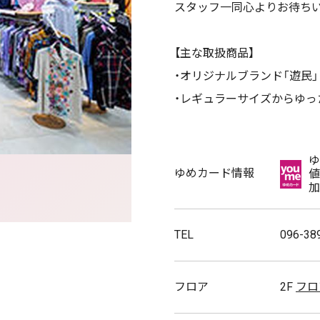
スタッフ一同心よりお待ち
【主な取扱商品】
・オリジナルブランド「遊民」
・レギュラーサイズからゆっ
ゆ
ゆめカード情報
値
加
TEL
096-38
フロア
2F
フロ