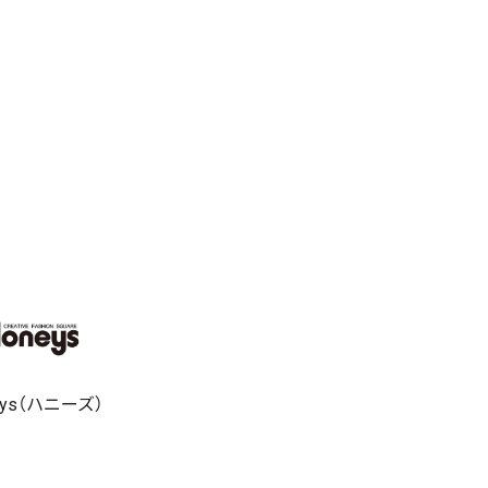
eys（ハニーズ）