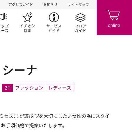
アクセスガイド
お知らせ
サイトマップ
ペーン
ップ一覧
ショップニュース
イチオシ特集
サービスガイド
フロアガイド
シーナ
2F
ファッション
レディース
らミセスまで'遊び心'を大切にしたい女性の為にスタイ
をお手頃価格で提案いたします。