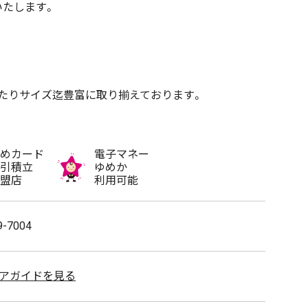
いたします。
たりサイズ迄豊富に取り揃えております。
めカード
電子マネー
引積立
ゆめか
盟店
利用可能
9-7004
アガイドを見る