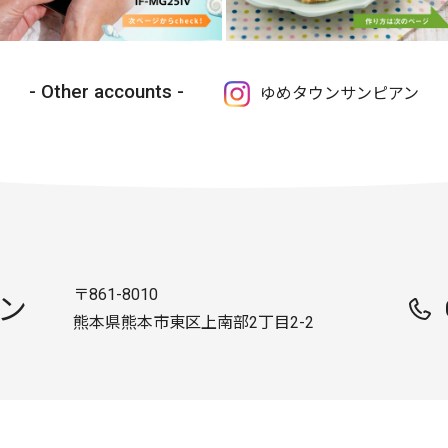
Other accounts
ゆめタウンサンピアン
〒861-8010
ン
熊本県熊本市東区上南部2丁目2-2