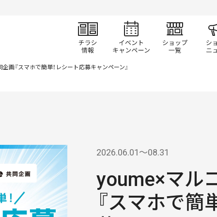
チラシ情報
イベント/キャン
ショ
共同企画『スマホで簡単！レシート応募キャンペーン』
2026.06.01〜08.31
youme×マ
『スマホで簡