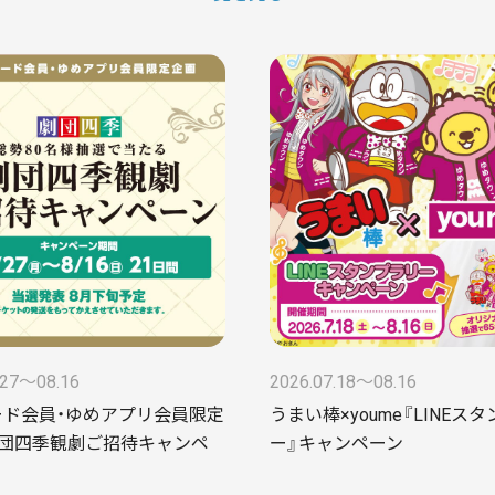
.27〜08.16
2026.07.18〜08.16
ード会員・ゆめアプリ会員限定
うまい棒×youme『LINEス
劇団四季観劇ご招待キャンペ
ー』キャンペーン