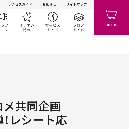
アクセスガイド
お知らせ
サイトマップ
ペーン
ップ一覧
ショップニュース
イチオシ特集
サービスガイド
フロアガイド
ルコメ共同企画
単！レシート応