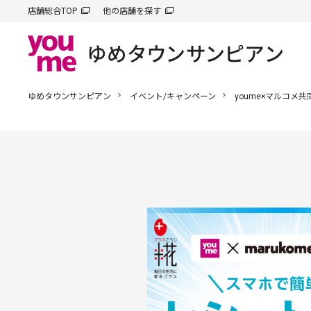
店舗総合TOP
他の店舗を探す
ゆめタウンサンピアン
イベント/キャンペーン
youme×マルコメ