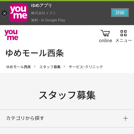
ゆめアプ‪リ‬
詳細
株式会社イズミ
無料 - In Google Play
online
ゆめモール西条
スタッフ募集
サービス・クリニック
スタッフ募集
カテゴリから探す