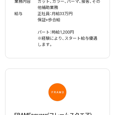
業務内容
カット、カラー、パーマ、接客、その
他補助業務
給与
正社員：月給33万円
保証+歩合給
パート：時給1,200円
※経験により、スタート給与優遇
します。
FRAMEsquare(フレームスクエア)