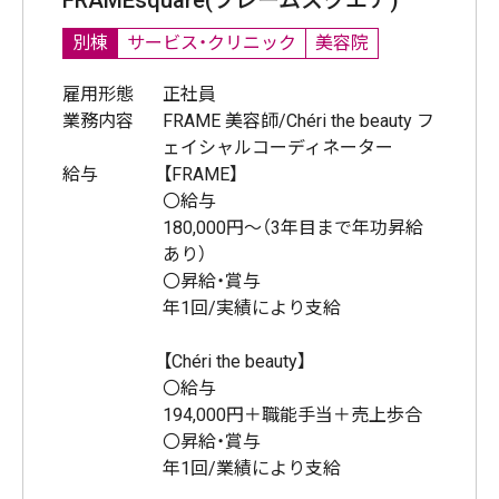
別棟
サービス・クリニック
美容院
雇用形態
正社員
業務内容
FRAME 美容師/Chéri the beauty フ
ェイシャルコーディネーター
給与
【FRAME】
〇給与
180,000円～（3年目まで年功昇給
あり）
〇昇給・賞与
年1回/実績により支給
【Chéri the beauty】
〇給与
194,000円＋職能手当＋売上歩合
〇昇給・賞与
年1回/業績により支給