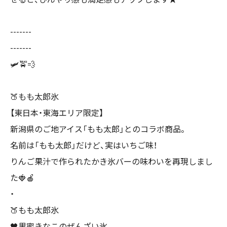
-------
-------
🛩️🚖💨
🍑もも太郎氷
【東日本・東海エリア限定】
新潟県のご地アイス「もも太郎」とのコラボ商品。
名前は「もも太郎」だけど、実はいちご味！
りんご果汁で作られたかき氷バーの味わいを再現しまし
た🍓🍎
・
🍑もも太郎氷
🖤黒蜜きなこのぜんざい氷