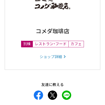
コメダ珈琲店
別棟
レストラン・フード
カフェ
ショップ詳細
友達に教える
facebook
X
LINE