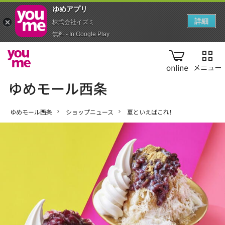
ゆめアプ‪リ‬
詳細
株式会社イズミ
無料 - In Google Play
online
ゆめモール西条
ショップニュース
夏といえばこれ！