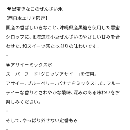
🖤黒蜜きなこのぜんざい氷
【西日本エリア限定】
国産の香ばしいきなこと、沖縄県産黒糖を使用した黒蜜
シロップに、北海道産小豆ぜんざいのやさしい甘みを合
わせた、和スイーツ感たっぷりの味わいです。
・
🫐アサイーミックス氷
スーパーフード「グロッソアサイー」を使用。
アサイー、ブルーベリー、バナナをミックスした、フルー
テイーな香りとさわやかな酸味、深みのある味わいをお
楽しみください。
・
そして、やっぱり外せない定番も🍧
・