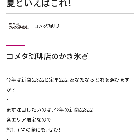
夏といえばこれ！
コメダ珈琲店
コメダ珈琲店のかき氷🍧
今年は新商品3品と定番2品、あなたならどれを選びます
か？
・
まず注目したいのは、今年の新商品3品！
各エリア限定なので
旅行✈️🚖の際にも、ぜひ！
・