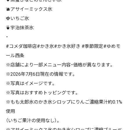
🫐アサイーミックス氷
🍓いちご氷
🍵宇治抹茶氷
・
#コメダ珈琲店#かき氷#かき氷好き #季節限定#ゆめモ
ール西条
※店舗により一部メニュー内容・価格が異なります。
※2026年7月6日現在の情報です。
※写真はイメージです。
※写真はおすすめトッピングです。
※もも太郎氷のかき氷シロップにりんご濃縮果汁約0.1%
使用
（いちご果汁の使用なし）。
※アサイーミックス氷のかき氷シロップに濃縮ブルーベ