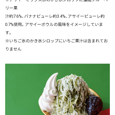
リー果
汁約7.6%、バナナピューレ約3.4%、アサイーピューレ約
0.7%使用。アサイーボウルの風味をイメージしていま
す。
※いちご氷のかき氷シロップにいちご果汁は含まれてお
りません