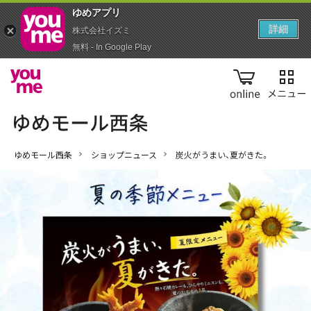
ゆめアプ‪リ‬
詳細
株式会社イズミ
無料 - In Google Play
online
ゆめモール西条
ショップニュース
炭火がうまい、夏がきた。