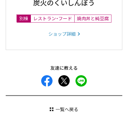
炭火のくいしんぼう
別棟
レストラン・フード
焼肉丼と純豆腐
ショップ詳細
友達に教える
facebook
X
LINE
一覧へ戻る