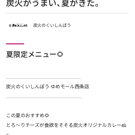
炭火がうまい、夏がきた。
炭火のくいしんぼう
夏限定メニュー🌻
...................................................................................
炭火のくいしんぼう ゆめモール西条店
....................................................................................
この夏のおすすめ🌻
とろ〜りチーズが食欲をそそる炭火オリジナルカレー🧀
✨