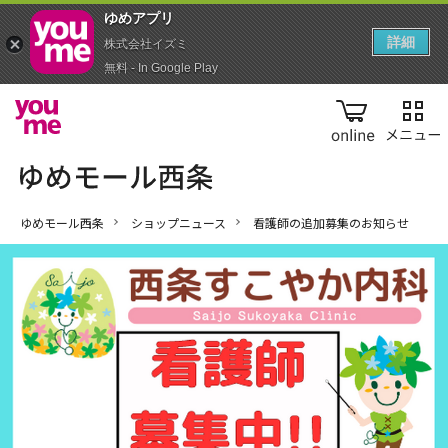
ゆめアプ‪リ‬
詳細
株式会社イズミ
無料 - In Google Play
online
ゆめモール西条
ショップニュース
看護師の追加募集のお知らせ