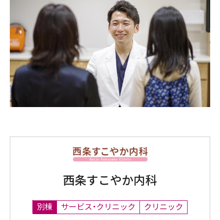
西条すこやか内科
別棟
サービス・クリニック
クリニック