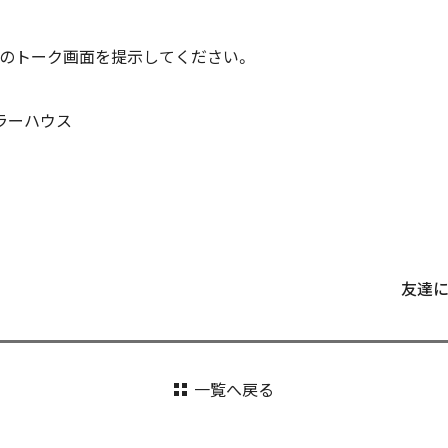
NEのトーク画面を提示してください。
ラーハウス
友達
一覧へ戻る