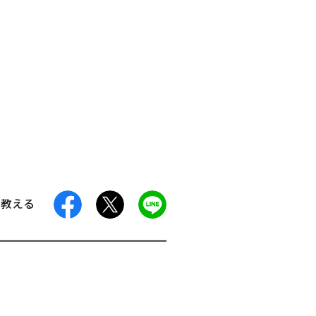
facebook
X
LINE
に教える