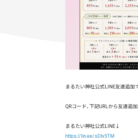
まるたい神社公式LINE友達追
QRコード、下記URLから友達追
まるたい神社公式LINE↓
https://lin.ee/sDly5TM