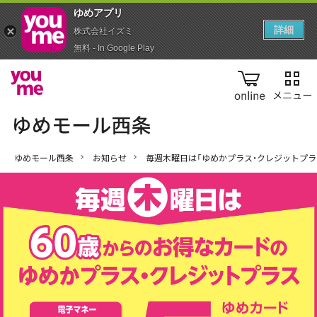
ゆめアプ‪リ‬
詳細
株式会社イズミ
無料 - In Google Play
online
ゆめモール西条
お知らせ
毎週木曜日は「ゆめかプラス・クレジットプラ