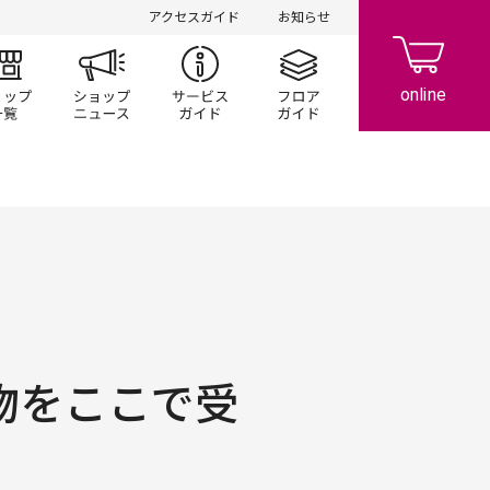
アクセスガイド
お知らせ
ント/キャンペーン
ショップ一覧
ショップニュース
サービスガイド
フロアガイド
荷物をここで受