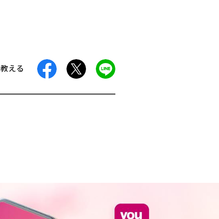
facebook
X
LINE
に教える