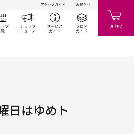
アクセスガイド
お知らせ
ント/キャンペーン
ショップ一覧
ショップニュース
サービスガイド
フロアガイド
曜日はゆめト