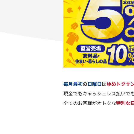
毎月最初
の
日曜日
は
ゆめトクサ
現金でもキャッシュレス払いでも
全てのお客様がオトクな
特別な