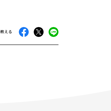
facebook
X
LINE
に教える