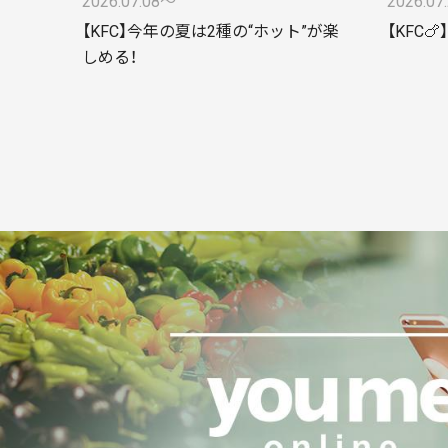
2026.07.08〜
2026.07
【KFC】今年の夏は2種の“ホット”が楽
【KFC
しめる！