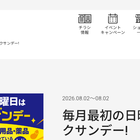
チラシ情報
イベ
クサンデー!
2026.08.02〜08.02
毎月最初の日
クサンデー!