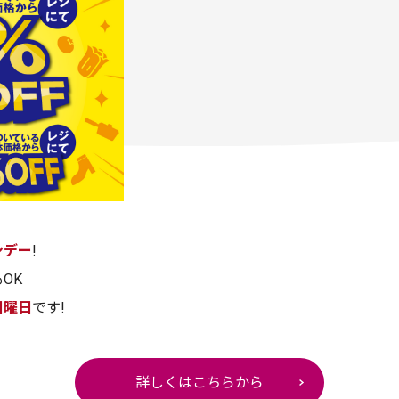
ンデー
!
OK
日曜日
です!
詳しくはこちらから