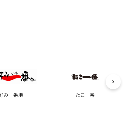
好み一番地
たこ一番