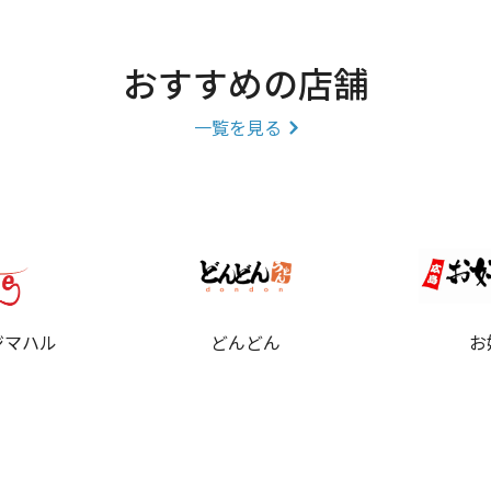
おすすめの店舗
一覧を見る
ジマハル
どんどん
お