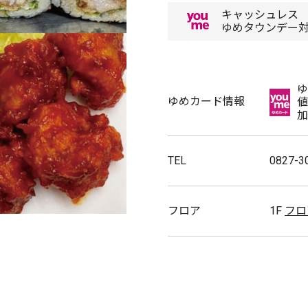
キャッシュレス
ゆめタウンデー
ゆ
ゆめカード情報
値
加
TEL
0827-3
フロア
1F
フロ