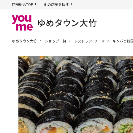
店舗総合TOP
他の店舗を探す
ゆめタウン大竹
ショップ一覧
レストラン・フード
キンパと韓国