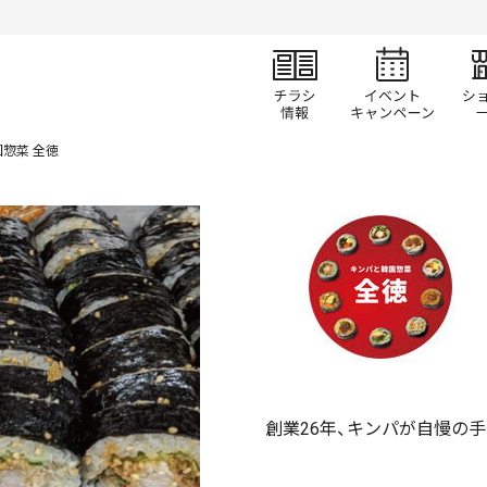
チラシ情報
イベ
惣菜 全徳
創業26年、キンパが自慢の