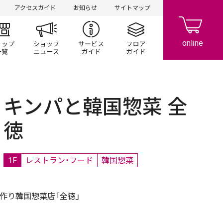
アクセスガイド
お知らせ
サイトマップ
ント/キャンペーン
ショップ一覧
ショップニュース
サービスガイド
フロアガイド
キンパと韓国惣菜 全
徳
1F
レストラン・フード
韓国惣菜
手作り韓国惣菜店「全徳」