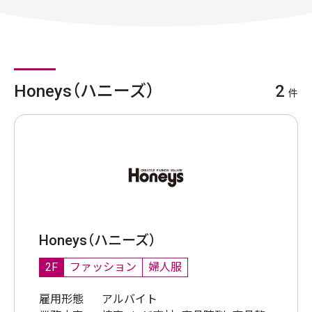
Honeys（ハニーズ）
2
件
Honeys（ハニーズ）
2F
ファッション
婦人服
雇用形態
アルバイト