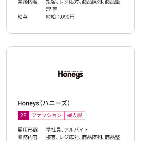
業務内容
接客、レジ応対、商品陳列、商品整
理 等
給与
時給 1,090円
Honeys（ハニーズ）
2F
ファッション
婦人服
雇用形態
準社員、アルバイト
業務内容
接客、レジ応対、商品陳列、商品整