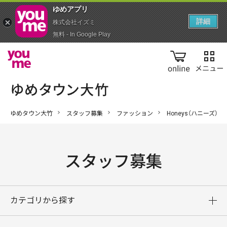
ゆめアプ‪リ‬
詳細
株式会社イズミ
無料 - In Google Play
online
ゆめタウン大竹
スタッフ募集
ファッション
Honeys（ハニーズ）
スタッフ募集
カテゴリから探す