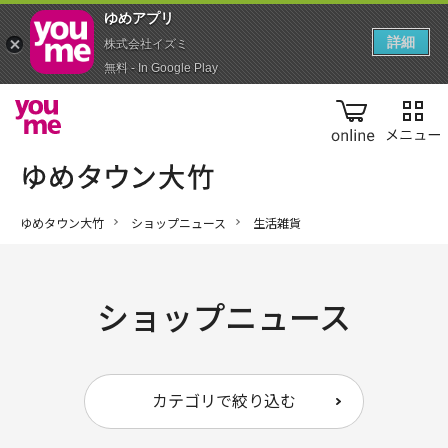
ゆめアプ‪リ‬
詳細
株式会社イズミ
無料 - In Google Play
online
ゆめタウン大竹
ショップニュース
生活雑貨
ショップニュース
カテゴリで絞り込む