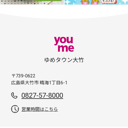
ゆめタウン大竹
〒739-0622
広島県大竹市 晴海1丁目6-1
0827-57-8000
営業時間はこちら