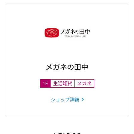
メガネの田中
1F
生活雑貨
メガネ
ショップ詳細