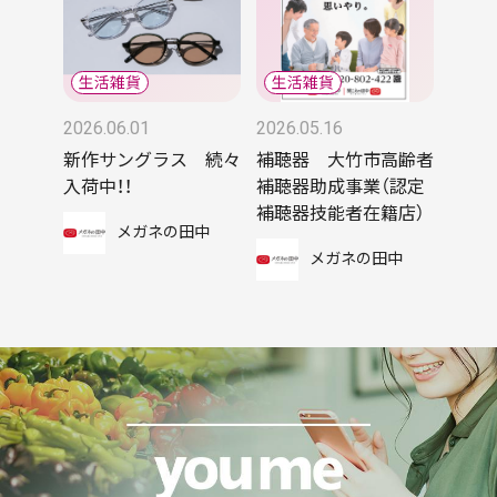
2026.06.01
2026.05.16
新作サングラス 続々
補聴器 大竹市高齢者
入荷中！！
補聴器助成事業（認定
補聴器技能者在籍店）
メガネの田中
メガネの田中