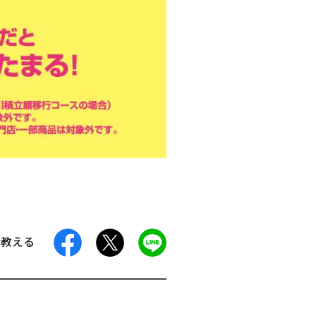
facebook
X
LINE
に教える