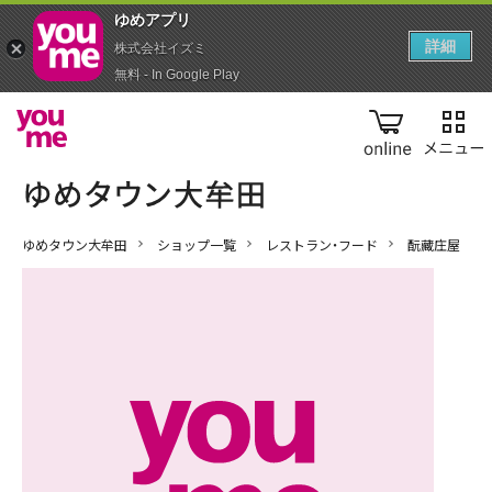
ゆめアプ‪リ‬
詳細
株式会社イズミ
無料 - In Google Play
online
ゆめタウン大牟田
ショップ一覧
レストラン・フード
酛藏庄屋