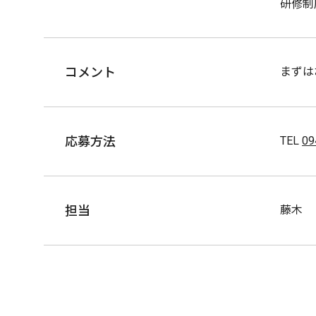
研修制
コメント
まずは
応募方法
TEL
09
担当
藤木