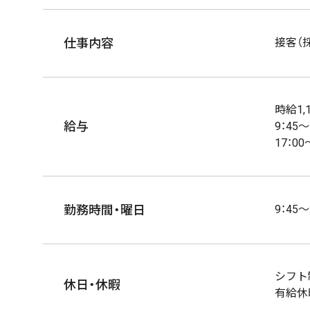
仕事内容
接客（
時給1,
給与
9：45
17：0
勤務時間・曜日
9：45～
シフト
休日・休暇
有給休