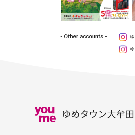
Other accounts
ゆ
ゆ
ゆめタウン大牟田