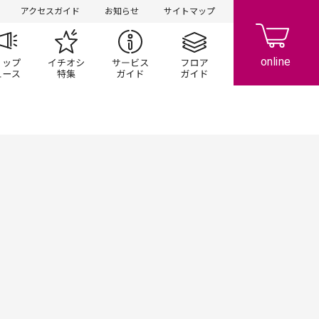
アクセスガイド
お知らせ
サイトマップ
ペーン
ップ一覧
ショップニュース
イチオシ特集
サービスガイド
フロアガイド