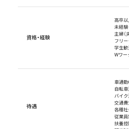
高卒以
未経験
主婦（
資格・経験
フリー
学生歓
Wワー
車通勤
自転車
バイク
交通費
待遇
各種社
従業員
扶養控