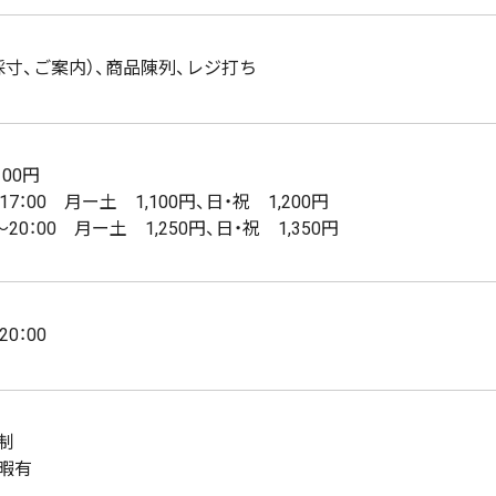
採寸、ご案内）、商品陳列、レジ打ち
100円
～17：00 月ー土 1,100円、日・祝 1,200円
0～20：00 月ー土 1,250円、日・祝 1,350円
20：00
制
暇有