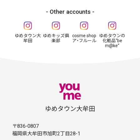
Other accounts
ゆめタウン大
ゆめキッズ俱
cosme shop
ゆめタウンの
牟田
楽部
ア・フルール
化粧品“be
m@ke”
ゆめタウン大牟田
〒836-0807
福岡県大牟田市旭町2丁目28-1