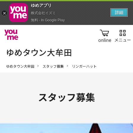
ゆめアプ‪リ‬
詳細
株式会社イズミ
無料 - In Google Play
online
ゆめタウン大牟田
スタッフ募集
リンガーハット
スタッフ募集