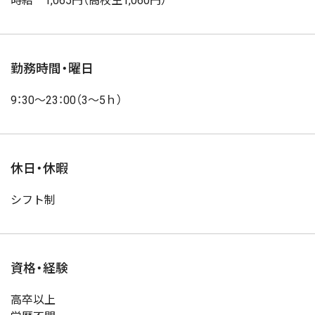
時給 1,065円（高校生1,060円）
勤務時間・曜日
9：30～23：00（3～5ｈ）
休日・休暇
シフト制
資格・経験
高卒以上