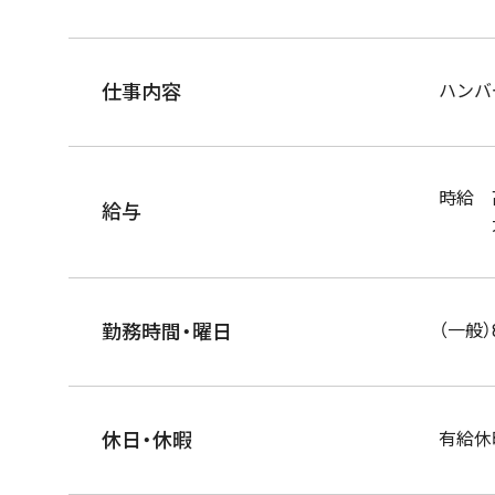
仕事内容
ハンバ
時給 
給与
大学生
勤務時間・曜日
（一般）
休日・休暇
有給休