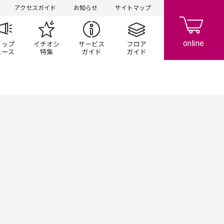
アクセスガイド
お知らせ
サイトマップ
ペーン
ップ一覧
ショップニュース
イチオシ特集
サービスガイド
フロアガイド