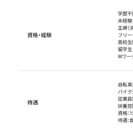
学歴不
未経験
主婦（
資格・経験
フリー
高校生
留学生
Wワー
自転車
バイク
従業員
待遇
扶養控
資格：
待遇：