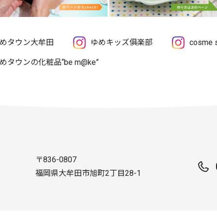
めタウン大牟田
ゆめキッズ俱楽部
cosme
めタウンの化粧品“be m@ke”
〒836-0807
福岡県大牟田市旭町2丁目28-1