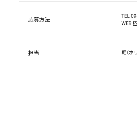
TEL
09
応募方法
WEB
担当
堀（ホ