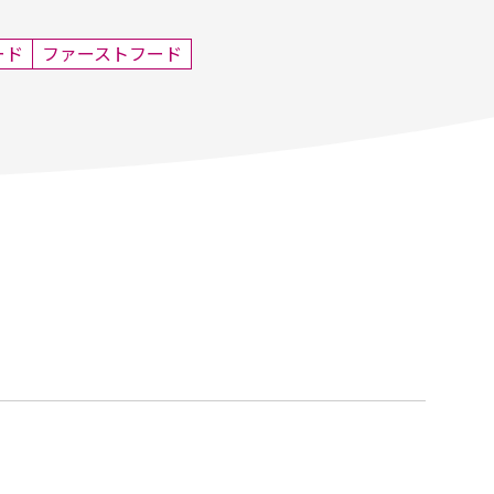
ード
ファーストフード