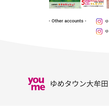
Other accounts
ゆ
ゆ
ゆめタウン大牟田