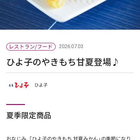
2026.07.03
ひよ子のやきもち甘夏登場♪
ひよ子
夏季限定商品
おなじみ、「ひよ子のやきもち 甘夏みかん」の季節になり