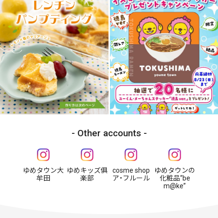
Other accounts
ゆめタウン大
ゆめキッズ俱
cosme shop
ゆめタウンの
牟田
楽部
ア・フルール
化粧品“be
m@ke”