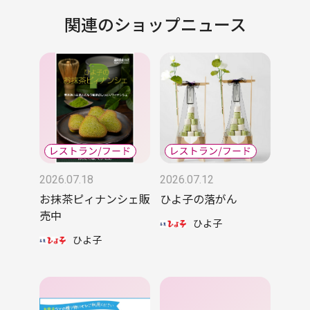
関連のショップニュース
2026.07.18
2026.07.12
お抹茶ピィナンシェ販
ひよ子の落がん
売中
ひよ子
ひよ子