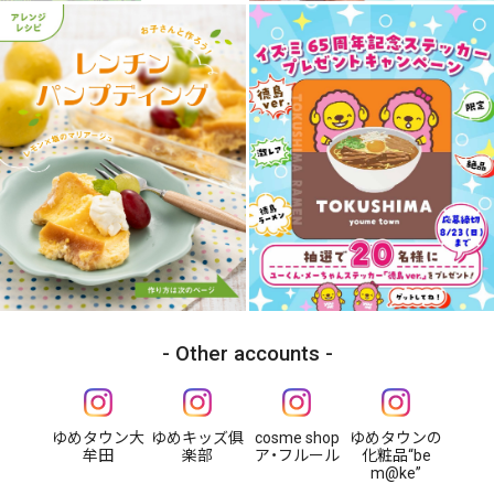
Other accounts
ゆめタウン大
ゆめキッズ俱
cosme shop
ゆめタウンの
牟田
楽部
ア・フルール
化粧品“be
m@ke”