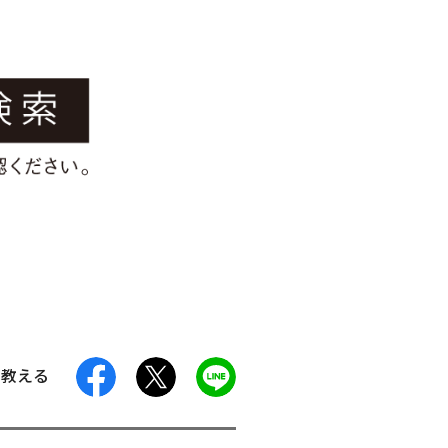
facebook
X
LINE
に教える