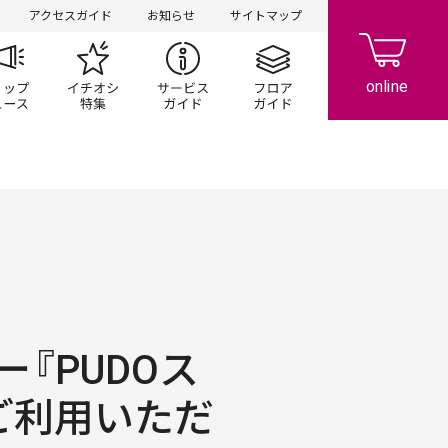
アクセスガイド
お知らせ
サイトマップ
ペーン
ップ一覧
ショップニュース
イチオシ特集
サービスガイド
フロアガイド
『PUDOス
ご利用いただ