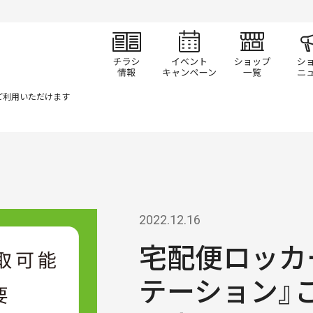
チラシ情報
イベント/キャン
ショ
ご利用いただけます
2022.12.16
宅配便ロッカー
テーション』